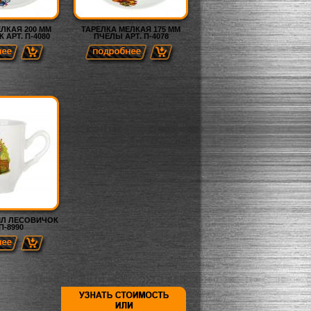
ЛКАЯ 200 ММ
ТАРЕЛКА МЕЛКАЯ 175 ММ
АРТ. П-4080
ПЧЕЛЫ АРТ. П-4078
МЛ ЛЕСОВИЧОК
П-8990