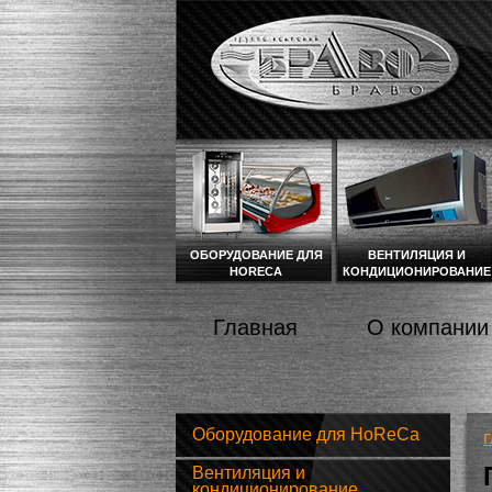
Перейти к основному содержанию
ОБОРУДОВАНИЕ ДЛЯ
ВЕНТИЛЯЦИЯ И
HORECA
КОНДИЦИОНИРОВАНИЕ
ГЛАВНОЕ МЕНЮ
Главная
О компании
Оборудование для HoReCa
Г
Вентиляция и
кондиционирование