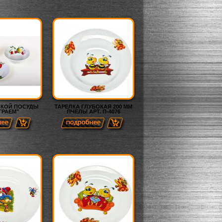
СКОЙ ПОСУДЫ
ТАРЕЛКА ГЛУБОКАЯ 200 ММ
ГРАЕМ"
ПЧЕЛЫ АРТ. П-4076