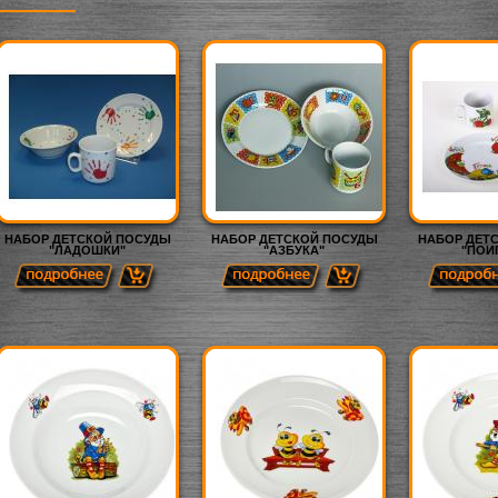
НАБОР ДЕТСКОЙ ПОСУДЫ
НАБОР ДЕТСКОЙ ПОСУДЫ
НАБОР ДЕТ
"ЛАДОШКИ"
"АЗБУКА"
"ПОИ