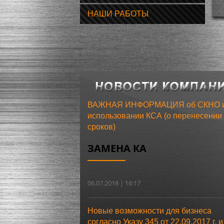
НАШИ РАБОТЫ
ВАЖНАЯ ИНФОРМАЦИЯ об СКНО 
использовании КСА (о перенесении
сроков)
ЗАМЕНА КА
06.07.2018 | 16:17
Новые возможности для бизнеса
согласно Указу 345 от 22.09.2017 г. и